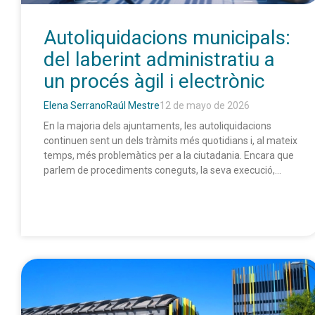
Autoliquidacions municipals:
del laberint administratiu a
un procés àgil i electrònic
Elena Serrano
Raúl Mestre
12 de mayo de 2026
En la majoria dels ajuntaments, les autoliquidacions
continuen sent un dels tràmits més quotidians i, al mateix
temps, més problemàtics per a la ciutadania. Encara que
parlem de procediments coneguts, la seva execució,...