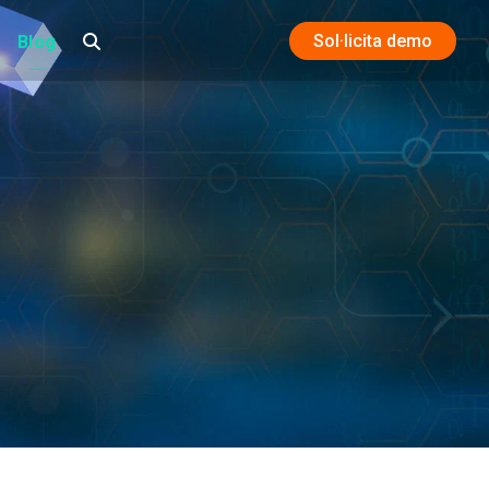
Sol·licita demo
Blog