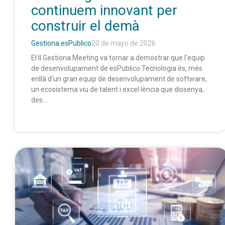
continuem innovant per
construir el demà
Gestiona esPublico
20 de mayo de 2026
El II Gestiona Meeting va tornar a demostrar que l'equip
de desenvolupament de esPublico Tecnologia és, més
enllà d'un gran equip de desenvolupament de software,
un ecosistema viu de talent i excel·lència que dissenya,
des...