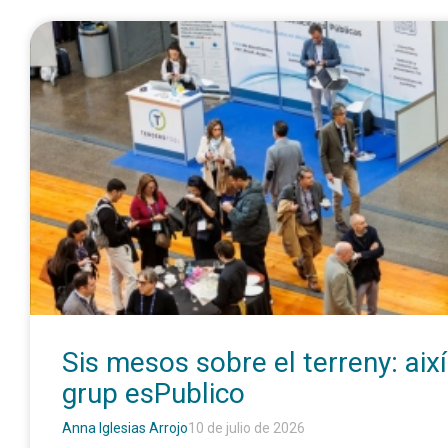
Sis mesos sobre el terreny: aix
grup esPublico
Anna Iglesias Arrojo
10 de julio de 2026