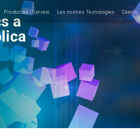
Productes i Serveis
Les nostres Tecnologies
Clients
cs a
lica