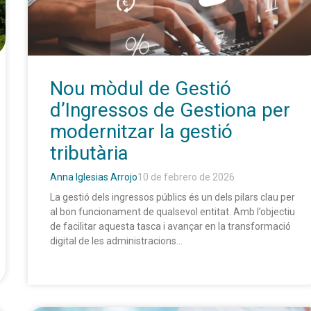
Nou mòdul de Gestió
d’Ingressos de Gestiona per
modernitzar la gestió
tributària
Anna Iglesias Arrojo
10 de febrero de 2026
La gestió dels ingressos públics és un dels pilars clau per
al bon funcionament de qualsevol entitat. Amb l’objectiu
de facilitar aquesta tasca i avançar en la transformació
digital de les administracions...