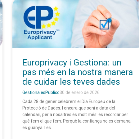
Europrivacy i Gestiona: un
pas més en la nostra manera
de cuidar les teves dades
Gestiona esPublico
30 de enero de 2026
Cada 28 de gener celebrem el Dia Europeu de la
Protecció de Dades. I encara que soni a data del
calendari, per a nosaltres és molt més: és recordar per
què fem el que fem. Perquè la confiança no es demana,
es guanya. I es...