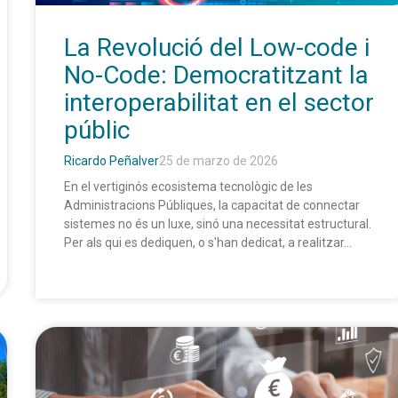
La Revolució del Low-code i
No-Code: Democratitzant la
interoperabilitat en el sector
públic
Ricardo Peñalver
25 de marzo de 2026
En el vertiginós ecosistema tecnològic de les
Administracions Públiques, la capacitat de connectar
sistemes no és un luxe, sinó una necessitat estructural.
Per als qui es dediquen, o s'han dedicat, a realitzar...