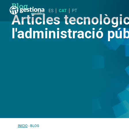
Blog
ES
CAT
PT
Articles tecnològi
l'administració púb
INICIO
BLOG