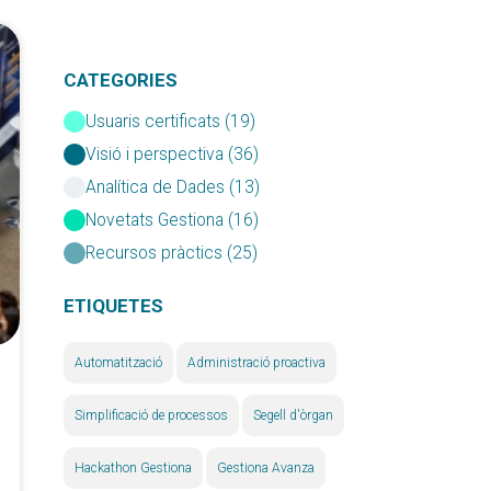
CATEGORIES
Usuaris certificats (19)
Visió i perspectiva (36)
Analítica de Dades (13)
Novetats Gestiona (16)
Recursos pràctics (25)
ETIQUETES
Automatització
Administració proactiva
Simplificació de processos
Segell d'òrgan
Hackathon Gestiona
Gestiona Avanza