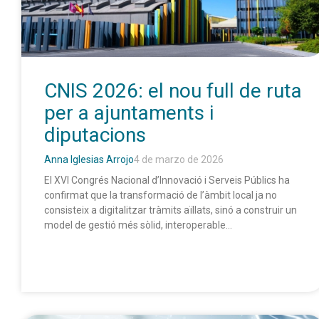
CNIS 2026: el nou full de ruta
per a ajuntaments i
diputacions
Anna Iglesias Arrojo
4 de marzo de 2026
El XVI Congrés Nacional d’Innovació i Serveis Públics ha
confirmat que la transformació de l’àmbit local ja no
consisteix a digitalitzar tràmits aïllats, sinó a construir un
model de gestió més sòlid, interoperable...