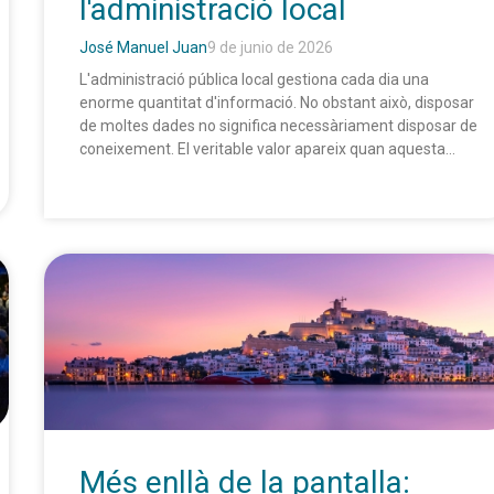
l'administració local
José Manuel Juan
9 de junio de 2026
L'administració pública local gestiona cada dia una
enorme quantitat d'informació. No obstant això, disposar
de moltes dades no significa necessàriament disposar de
coneixement. El veritable valor apareix quan aquesta...
Més enllà de la pantalla: