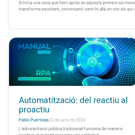
Si hi ha una cosa que hem après en aquests primers sis mesos
transforma escoltant, conversant i sent-hi allà on són els qui c
Automatització: del reactiu al
proactiu
Pablo Puértolas
22 de junio de 2026
L'administració pública tradicional funciona de manera