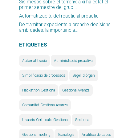
Sis mesos sobre el terreny: així ha estat el
primer semestre del grup...
Automatització: del reactiu al proactiu
De tramitar expedients a prendre decisions
amb dades: la importància...
ETIQUETES
Automatització
Administració proactiva
Simplificació de processos
Segell d'òrgan
Hackathon Gestiona
Gestiona Avanza
Comunitat Gestiona Avanza
Usuaris Certificats Gestiona
Gestiona
Gestiona meeting
Tecnología
Analítica de dades