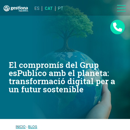
ES
CAT
PT
El compromís del Grup
esPublico amb el planeta:
transformació digital per a
un futur sostenible
INICIO
BLOG