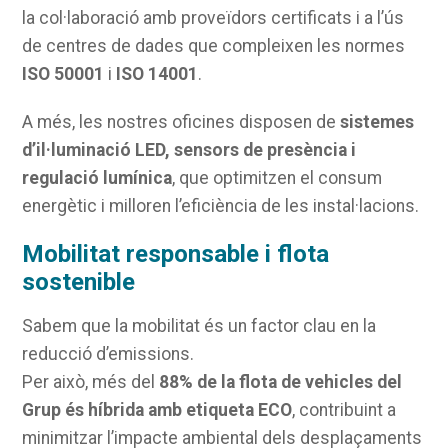
la col·laboració amb proveïdors certificats i a l’ús
de centres de dades que compleixen les normes
ISO 50001
i
ISO 14001
.
A més, les nostres oficines disposen de
sistemes
d’il·luminació LED, sensors de presència i
regulació lumínica
, que optimitzen el consum
energètic i milloren l’eficiència de les instal·lacions.
Mobilitat responsable i flota
sostenible
Sabem que la mobilitat és un factor clau en la
reducció d’emissions.
Per això, més del
88% de la flota de vehicles del
Grup és híbrida amb etiqueta ECO
, contribuint a
minimitzar l’impacte ambiental dels desplaçaments