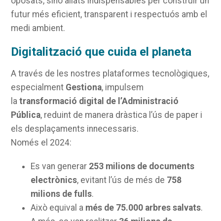
oposats, sinó aliats indispensables per construir un
futur més eficient, transparent i respectuós amb el
medi ambient.
Digitalització que cuida el planeta
A través de les nostres plataformes tecnològiques,
especialment
Gestiona
, impulsem
la
transformació digital de l’Administració
Pública
, reduint de manera dràstica l’ús de paper i
els desplaçaments innecessaris.
Només el 2024:
Es van generar
253 milions de documents
electrònics
, evitant l’ús de més de
758
milions de fulls
.
Això equival a
més de 75.000 arbres salvats
.