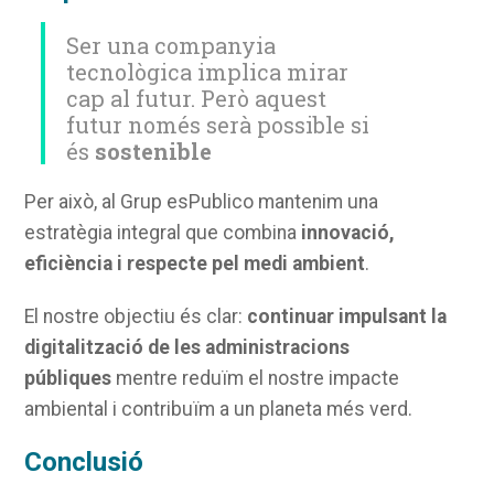
Ser una companyia
tecnològica implica mirar
cap al futur. Però aquest
futur només serà possible si
és
sostenible
Per això, al Grup esPublico mantenim una
estratègia integral que combina
innovació,
eficiència i respecte pel medi ambient
.
El nostre objectiu és clar:
continuar impulsant la
digitalització de les administracions
públiques
mentre reduïm el nostre impacte
ambiental i contribuïm a un planeta més verd.
Conclusió