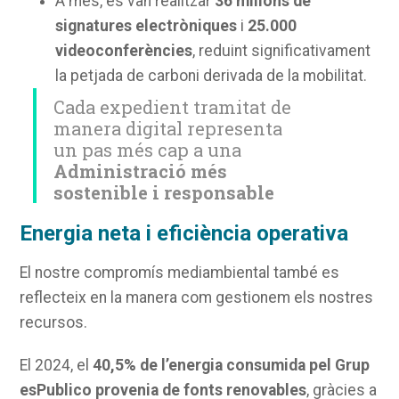
A més, es van realitzar
36 milions de
signatures electròniques
i
25.000
videoconferències
, reduint significativament
la petjada de carboni derivada de la mobilitat.
Cada expedient tramitat de
manera digital representa
un pas més cap a una
Administració més
sostenible i responsable
Energia neta i eficiència operativa
El nostre compromís mediambiental també es
reflecteix en la manera com gestionem els nostres
recursos.
El 2024, el
40,5% de l’energia consumida pel Grup
esPublico provenia de fonts renovables
, gràcies a