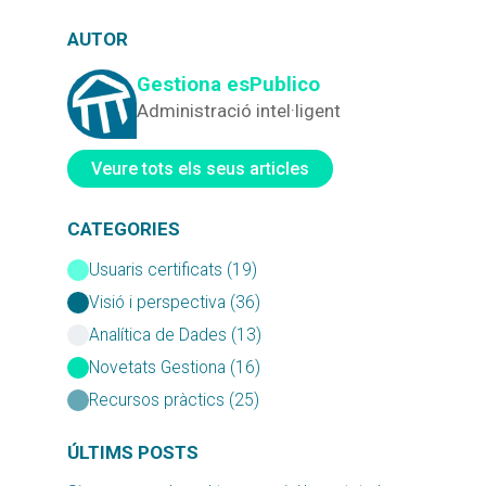
AUTOR
Gestiona esPublico
Administració intel·ligent
Veure tots els seus articles
CATEGORIES
Usuaris certificats (19)
Visió i perspectiva (36)
Analítica de Dades (13)
Novetats Gestiona (16)
Recursos pràctics (25)
ÚLTIMS POSTS