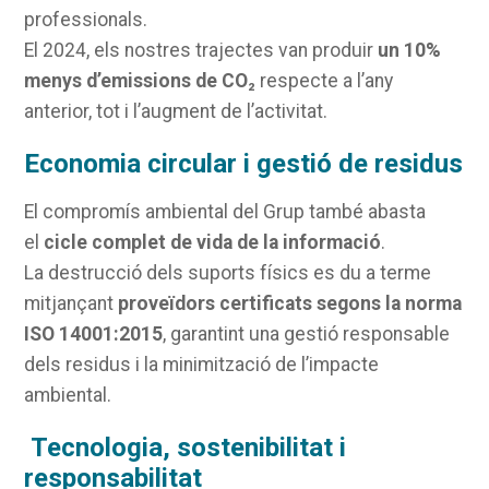
professionals.
El 2024, els nostres trajectes van produir
un 10%
menys d’emissions de CO₂
respecte a l’any
anterior, tot i l’augment de l’activitat.
Economia circular i gestió de residus
El compromís ambiental del Grup també abasta
el
cicle complet de vida de la informació
.
La destrucció dels suports físics es du a terme
mitjançant
proveïdors certificats segons la norma
ISO 14001:2015
, garantint una gestió responsable
dels residus i la minimització de l’impacte
ambiental.
Tecnologia, sostenibilitat i
responsabilitat