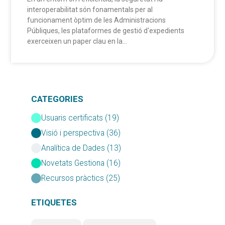
interoperabilitat són fonamentals per al
funcionament òptim de les Administracions
Públiques, les plataformes de gestió d'expedients
exerceixen un paper clau en la...
CATEGORIES
Usuaris certificats (19)
Visió i perspectiva (36)
Analítica de Dades (13)
Novetats Gestiona (16)
Recursos pràctics (25)
ETIQUETES