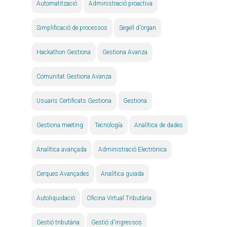
Automatització
Administració proactiva
Simplificació de processos
Segell d'òrgan
Hackathon Gestiona
Gestiona Avanza
Comunitat Gestiona Avanza
Usuaris Certificats Gestiona
Gestiona
Gestiona meeting
Tecnología
Analítica de dades
Analítica avançada
Administració Electrònica
Cerques Avançades
Analítica guiada
Autoliquidació
Oficina Virtual Tributària
Gestió tributària
Gestió d'ingressos