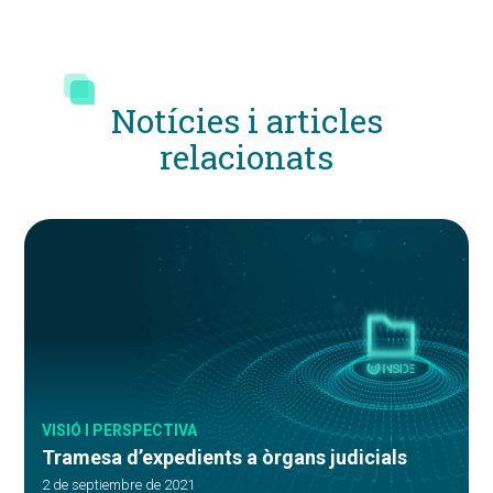
Notícies i articles
relacionats
VISIÓ I PERSPECTIVA
Tramesa d’expedients a òrgans judicials
2 de septiembre de 2021