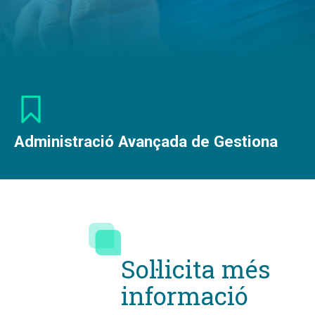
Administració Avançada de Gestiona
Sol·licita més
informació