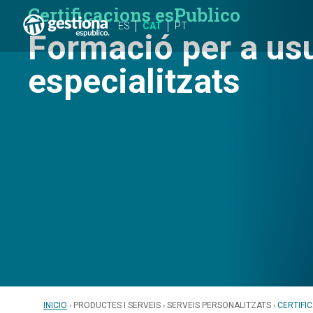
Certificacions esPublico
ES
CAT
PT
Formació per a us
especialitzats
INICIO
PRODUCTES I SERVEIS
SERVEIS PERSONALITZATS
CERTIFI