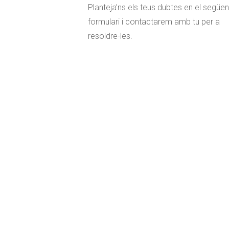
Planteja’ns els teus dubtes en el següen
formulari i contactarem amb tu per a
resoldre-les.