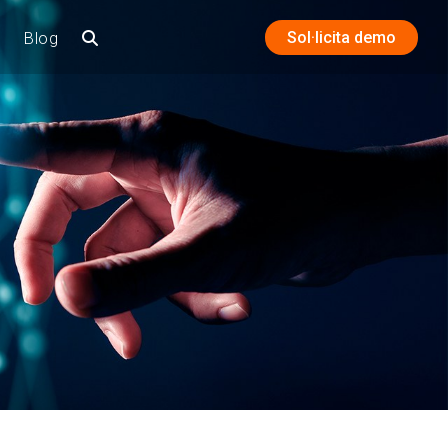
Sol·licita demo
Blog