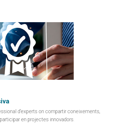
iva
essional d'experts on compartir coneixements,
participar en projectes innovadors.