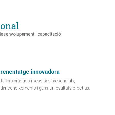
ional
u desenvolupament i capacitació
prenentatge innovadora
tallers pràctics i sessions presencials,
dar coneixements i garantir resultats efectius.