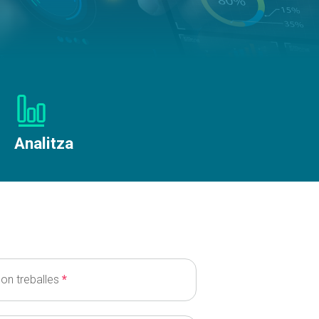
Analitza
 on treballes