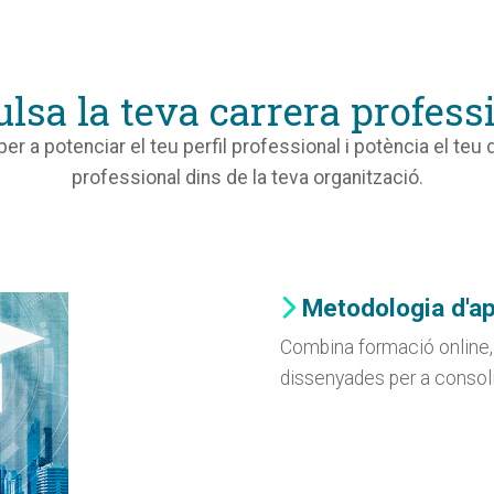
lsa la teva carrera profess
r a potenciar el teu perfil professional i potència el te
professional dins de la teva organització.
Metodologia d'a
Combina formació online, 
dissenyades per a consoli