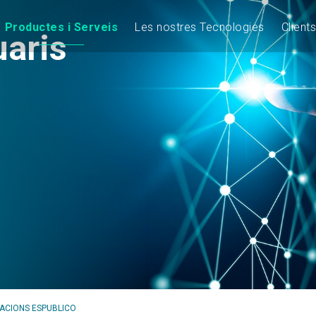
Productes i Serveis
Les nostres Tecnologies
Clients
uaris
CACIONS ESPUBLICO