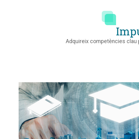
Impu
Adquireix competències clau pe