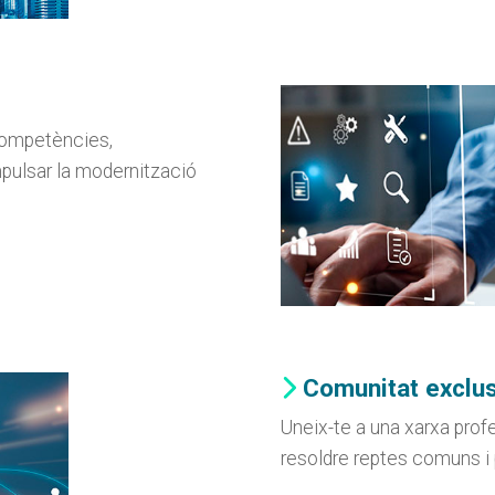
 competències,
pulsar la modernització
Comunitat exclus
Uneix-te a una xarxa prof
resoldre reptes comuns i 