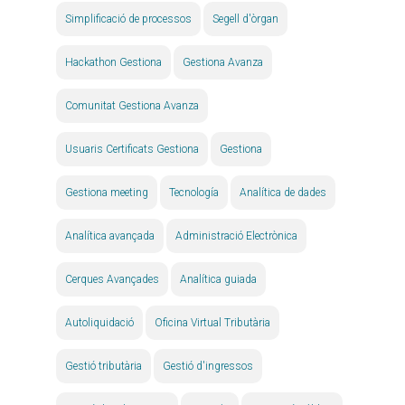
Simplificació de processos
Segell d'òrgan
Hackathon Gestiona
Gestiona Avanza
Comunitat Gestiona Avanza
Usuaris Certificats Gestiona
Gestiona
Gestiona meeting
Tecnología
Analítica de dades
Analítica avançada
Administració Electrònica
Cerques Avançades
Analítica guiada
Autoliquidació
Oficina Virtual Tributària
Gestió tributària
Gestió d'ingressos