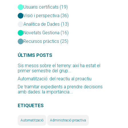
Usuaris certificats (19)
Visió i perspectiva (36)
Analítica de Dades (13)
Novetats Gestiona (16)
Recursos pràctics (25)
ÚLTIMS POSTS
Sis mesos sobre el terreny: així ha estat el
primer semestre del grup...
Automatització: del reactiu al proactiu
De tramitar expedients a prendre decisions
amb dades: la importància...
ETIQUETES
Automatització
Administració proactiva