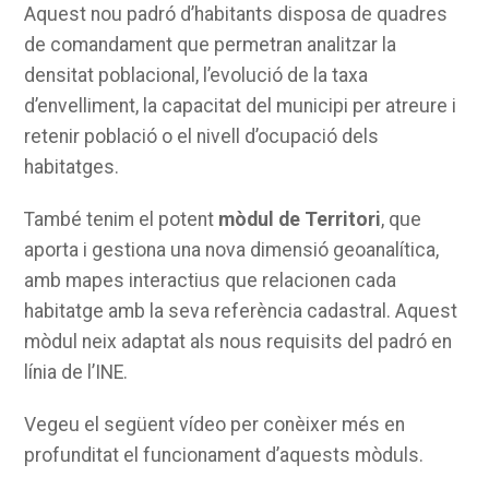
Aquest nou padró d’habitants disposa de quadres
de comandament que permetran analitzar la
densitat poblacional, l’evolució de la taxa
d’envelliment, la capacitat del municipi per atreure i
retenir població o el nivell d’ocupació dels
habitatges.
També tenim el potent
mòdul de Territori
, que
aporta i gestiona una nova dimensió geoanalítica,
amb mapes interactius que relacionen cada
habitatge amb la seva referència cadastral. Aquest
mòdul neix adaptat als nous requisits del padró en
línia de l’INE.
Vegeu el següent vídeo per conèixer més en
profunditat el funcionament d’aquests mòduls.