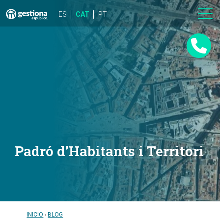
ES
CAT
PT
Padró d’Habitants i Territori
INICIO
BLOG