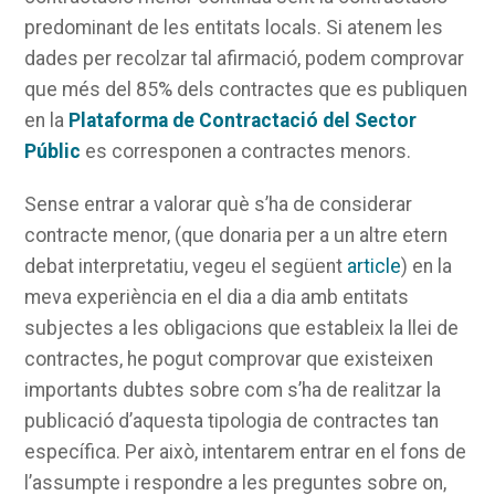
predominant de les entitats locals. Si atenem les
dades per recolzar tal afirmació, podem comprovar
que més del 85% dels contractes que es publiquen
en la
Plataforma de Contractació del Sector
Públic
es corresponen a contractes menors.
Sense entrar a valorar què s’ha de considerar
contracte menor, (que donaria per a un altre etern
debat interpretatiu, vegeu el següent
article
) en la
meva experiència en el dia a dia amb entitats
subjectes a les obligacions que estableix la llei de
contractes, he pogut comprovar que existeixen
importants dubtes sobre com s’ha de realitzar la
publicació d’aquesta tipologia de contractes tan
específica. Per això, intentarem entrar en el fons de
l’assumpte i respondre a les preguntes sobre on,