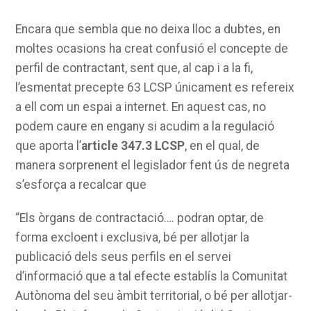
Encara que sembla que no deixa lloc a dubtes, en
moltes ocasions ha creat confusió el concepte de
perfil de contractant, sent que, al cap i a la fi,
l’esmentat precepte 63 LCSP únicament es refereix
a ell com un espai a internet. En aquest cas, no
podem caure en engany si acudim a la regulació
que aporta l’
article 347.3 LCSP
, en el qual, de
manera sorprenent el legislador fent ús de negreta
s’esforça a recalcar que
“Els òrgans de contractació…. podran optar, de
forma excloent i exclusiva, bé per allotjar la
publicació dels seus perfils en el servei
d’informació que a tal efecte establís la Comunitat
Autònoma del seu àmbit territorial, o bé per allotjar-