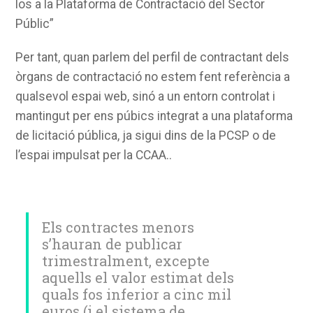
los a la Plataforma de Contractació del Sector
Públic”
Per tant, quan parlem del perfil de contractant dels
òrgans de contractació no estem fent referència a
qualsevol espai web, sinó a un entorn controlat i
mantingut per ens púbics integrat a una plataforma
de licitació pública, ja sigui dins de la PCSP o de
l’espai impulsat per la CCAA..
Els contractes menors
s’hauran de publicar
trimestralment, excepte
aquells el valor estimat dels
quals fos inferior a cinc mil
euros (i el sistema de