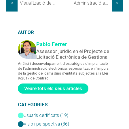
<
Visualització de dades. Part (III), ús del color
Administració automàtica: Incrementant l’eficiència administrativa
>
AUTOR
Pablo Ferrer
Assessor jurídic en el Projecte de
Licitació Electrònica de Gestiona
Anàlisi i desenvolupament d'estratègies d'implantació
de l'administració electrònica, especialitzat en l'impuls
de la gestió del canvi dins d'entitats subjectes a la Llei
9/2017 de Contrac
Veure tots els seus articles
CATEGORIES
Usuaris certificats (19)
Visió i perspectiva (36)