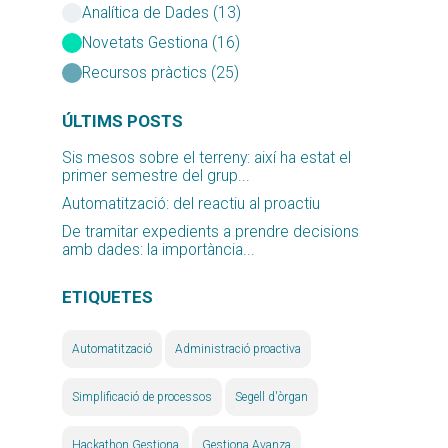
Analítica de Dades (13)
Novetats Gestiona (16)
Recursos pràctics (25)
ÚLTIMS POSTS
Sis mesos sobre el terreny: així ha estat el
primer semestre del grup...
Automatització: del reactiu al proactiu
De tramitar expedients a prendre decisions
amb dades: la importància...
ETIQUETES
Automatització
Administració proactiva
Simplificació de processos
Segell d'òrgan
Hackathon Gestiona
Gestiona Avanza