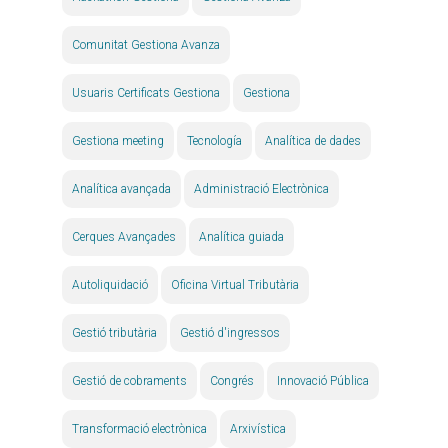
Comunitat Gestiona Avanza
Usuaris Certificats Gestiona
Gestiona
Gestiona meeting
Tecnología
Analítica de dades
Analítica avançada
Administració Electrònica
Cerques Avançades
Analítica guiada
Autoliquidació
Oficina Virtual Tributària
Gestió tributària
Gestió d'ingressos
Gestió de cobraments
Congrés
Innovació Pública
Transformació electrònica
Arxivística