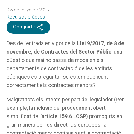
25 de mayo de 2023
Recursos pràctics
Compartir
Des de l’entrada en vigor de la
Llei 9/2017, de 8 de
novembre, de Contractes del Sector Públic
, una
qüestió que mai no passa de moda en els
departaments de contractació de les entitats
públiques és preguntar-se estem publicant
correctament els contractes menors?
Malgrat tots els intents per part del legislador (Per
exemple, la inclusió del procediment obert
simplificat de l’
article 159.6 LCSP
) promoguts en
gran manera per les directrius europees, la
contractació menor continua sent la contractació