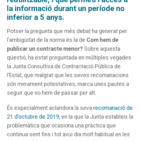
la informació durant un període no
inferior a 5 anys.
Potser la pregunta que més debat ha generat per
l’ambigüitat de la norma és la de
Com hem de
publicar un contracte menor?
Sobre aquesta
qüestió, ha estat preguntada en múltiples vegades
la Junta Consultiva de Contractació Pública de
l’Estat, que malgrat que les seves recomanacions
són merament potestatives, marca unes pautes a
seguir que no hem de passar per alt.
És especialment aclaridora la seva
recomanació de
21 d’octubre de 2019,
en la que la Junta estableix la
problemàtica que ocasiona una pràctica que
continua sent fins i tot avui dia molt habitual en les