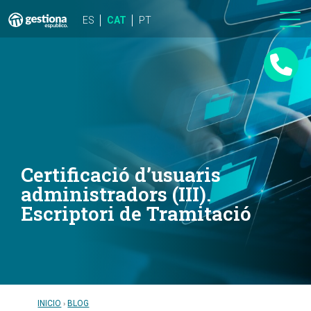
ES
CAT
PT
Certificació d’usuaris
administradors (III).
Escriptori de Tramitació
INICIO
BLOG