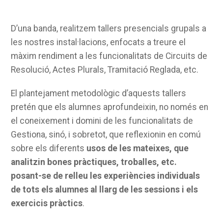
D’una banda, realitzem tallers presencials grupals a
les nostres instal·lacions, enfocats a treure el
màxim rendiment a les funcionalitats de Circuits de
Resolució, Actes Plurals, Tramitació Reglada, etc.
El plantejament metodològic d’aquests tallers
pretén que els alumnes aprofundeixin, no només en
el coneixement i domini de les funcionalitats de
Gestiona, sinó, i sobretot, que reflexionin en comú
sobre els diferents
usos de les mateixes, que
analitzin bones pràctiques, troballes, etc.
posant-se de relleu les experiències individuals
de tots els alumnes al llarg de les sessions i els
exercicis pràctics
.