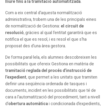
lliure fins a la tramitació automatitzada
.
Com a eix central d’aquesta normalització
administrativa, trobem una de les principals eines
de normalització de Gestiona:
el circuit de
resolució
, gràcies al qual l’entitat garantirà que es
notifica el que es resol, i es resol el que s’ha
proposat des d’una àrea gestora.
De forma paral·lela, els alumnes descobreixen les
possibilitats que ofereix Gestiona en matèria de
tramitació reglada del procés d’instrucció de
l’expedient
, que permet a les unitats que tramiten
definir una seqüència ordenada de tasques i
documents, incidint en les possibilitats que té de
cara a l’automatització del procediment, tant a nivell
d’
obertura automàtica
i condicionada d’expedients,