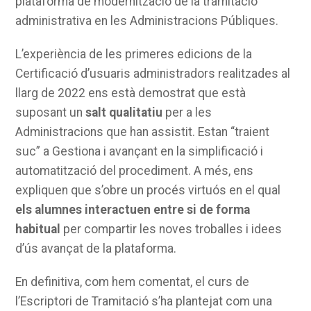
plataforma de modernització de la tramitació
administrativa en les Administracions Públiques.
L’experiència de les primeres edicions de la
Certificació d’usuaris administradors realitzades al
llarg de 2022 ens està demostrat que està
suposant un
salt qualitatiu
per a les
Administracions que han assistit. Estan “traient
suc” a Gestiona i avançant en la simplificació i
automatització del procediment. A més, ens
expliquen que s’obre un procés virtuós en el qual
els alumnes interactuen entre si de forma
habitual
per compartir les noves troballes i idees
d’ús avançat de la plataforma.
En definitiva, com hem comentat, el curs de
l’Escriptori de Tramitació s’ha plantejat com una