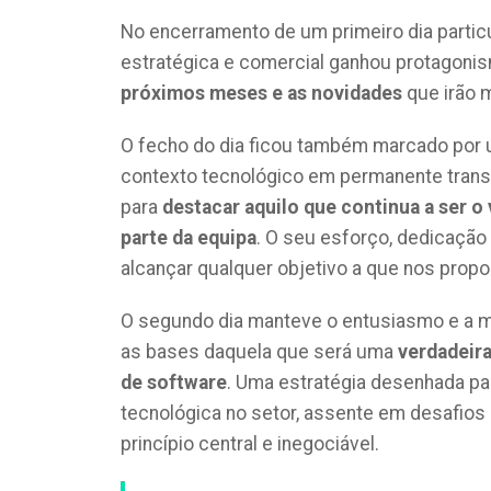
No encerramento de um primeiro dia particu
estratégica e comercial ganhou protagonis
próximos meses e as novidades
que irão 
O fecho do dia ficou também marcado por 
contexto tecnológico em permanente trans
para
destacar aquilo que continua a ser o
parte da equipa
. O seu esforço, dedicação
alcançar qualquer objetivo a que nos prop
O segundo dia manteve o entusiasmo e a me
as bases daquela que será uma
verdadeir
de software
. Uma estratégia desenhada pa
tecnológica no setor, assente em desafios
princípio central e inegociável.