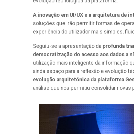
evolução tecnológica da plataforma.
A inovação em UI/UX e a arquitetura de in
soluções que irão permitir formas de oper
experiência do utilizador mais simples, fluid
Seguiu-se a apresentação da
profunda tra
democratização do acesso aos dados a ní
utilização mais inteligente da informação 
ainda espaço para a reflexão e evolução té
evolução arquitetónica da plataforma Ge
análise que nos permitiu consolidar novas