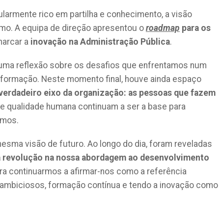
larmente rico em partilha e conhecimento, a visão
mo. A equipa de direção apresentou o
roadmap
para os
marcar a
inovação na Administração Pública
.
uma reflexão sobre os desafios que enfrentamos num
formação. Neste momento final, houve ainda espaço
 verdadeiro eixo da organização: as pessoas que fazem
 e qualidade humana continuam a ser a base para
omos.
sma visão de futuro. Ao longo do dia, foram reveladas
a revolução na nossa abordagem ao desenvolvimento
ra continuarmos a afirmar-nos como a referência
 ambiciosos, formação contínua e tendo a inovação como