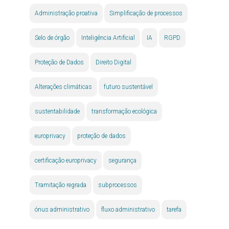
Administração proativa
Simplificação de processos
Selo de órgão
Inteligência Artificial
IA
RGPD
Proteção de Dados
Direito Digital
Alterações climáticas
futuro sustentável
sustentabilidade
transformação ecológica
europrivacy
proteção de dados
certificação europrivacy
segurança
Tramitação regrada
subprocessos
ónus administrativo
fluxo administrativo
tarefa