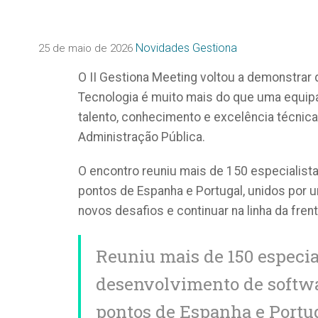
Novidades Gestiona
25 de maio de 2026
O II Gestiona Meeting voltou a demonstrar
Tecnologia é muito mais do que uma equip
talento, conhecimento e excelência técnica 
Administração Pública.
O encontro reuniu mais de 150 especialis
pontos de Espanha e Portugal, unidos por 
novos desafios e continuar na linha da fren
R
euniu mais de 150 especia
desenvolvimento de softwa
pontos de Espanha e Portu