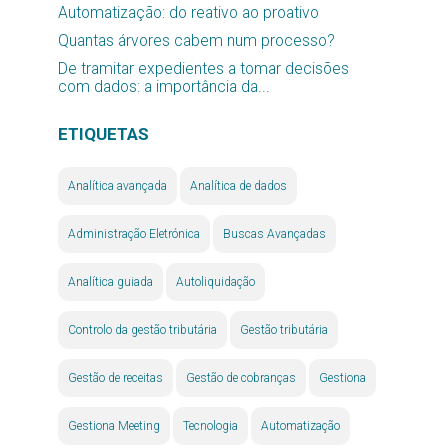
Automatização: do reativo ao proativo
Quantas árvores cabem num processo?
De tramitar expedientes a tomar decisões
com dados: a importância da...
ETIQUETAS
Analítica avançada
Analítica de dados
Administração Eletrónica
Buscas Avançadas
Analítica guiada
Autoliquidação
Controlo da gestão tributária
Gestão tributária
Gestão de receitas
Gestão de cobranças
Gestiona
Gestiona Meeting
Tecnologia
Automatização