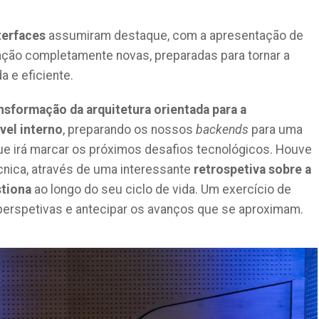
terfaces
assumiram destaque, com a apresentação de
ação completamente novas, preparadas para tornar a
a e eficiente.
nsformação da arquitetura orientada para a
vel interno
, preparando os nossos
backends
para uma
que irá marcar os próximos desafios tecnológicos. Houve
cnica, através de uma interessante
retrospetiva sobre a
stiona
ao longo do seu ciclo de vida. Um exercício de
 perspetivas e antecipar os avanços que se aproximam.