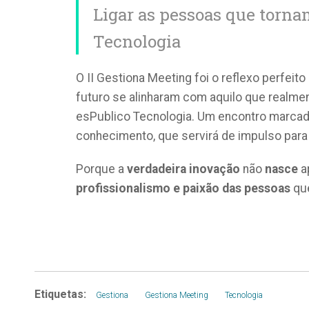
Ligar as pessoas que torna
Tecnologia
O II Gestiona Meeting foi o reflexo perfeito
futuro se alinharam com aquilo que realmen
esPublico Tecnologia. Um encontro marcado
conhecimento, que servirá de impulso para
Porque a
verdadeira inovação
não
nasce
a
profissionalismo e paixão das pessoas
que
Etiquetas:
Gestiona
Gestiona Meeting
Tecnologia