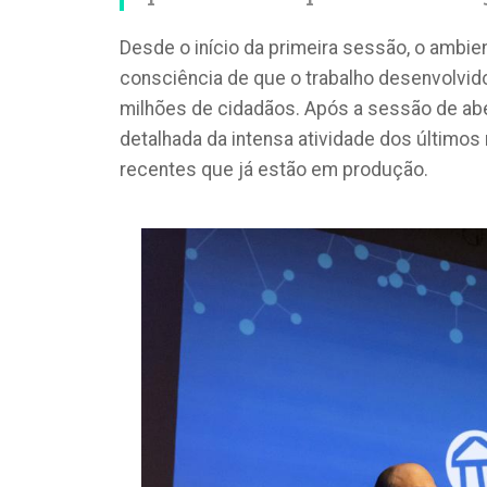
Desde o início da primeira sessão, o ambien
consciência de que o trabalho desenvolvido
milhões de cidadãos. Após a sessão de aber
detalhada da intensa atividade dos últim
recentes que já estão em produção.