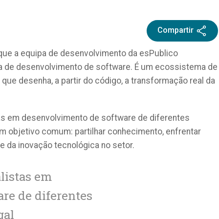
Compartir
 que a equipa de desenvolvimento da esPublico
a de desenvolvimento de software. É um ecossistema de
que desenha, a partir do código, a transformação real da
tas em desenvolvimento de software de diferentes
um objetivo comum: partilhar conhecimento, enfrentar
te da inovação tecnológica no setor.
listas em
re de diferentes
gal