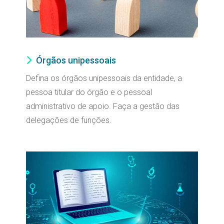
Órgãos unipessoais
Defina os órgãos unipessoais da entidade, a
pessoa titular do órgão e o pessoal
administrativo de apoio. Faça a gestão das
delegações de funções.