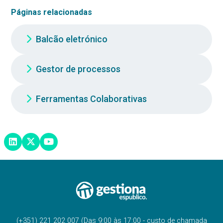
Páginas relacionadas
Balcão eletrónico
Gestor de processos
Ferramentas Colaborativas
(+351) 221 202 007 (Das 9:00 às 17:00 - custo de chamada