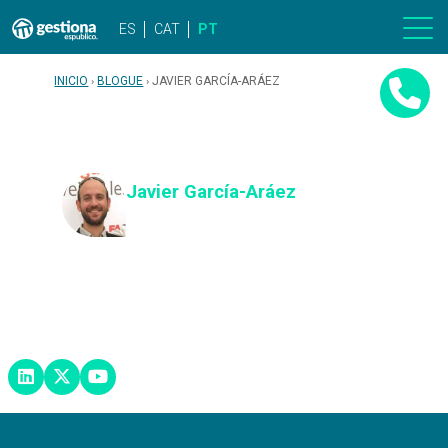
ES
CAT
PT
INICIO
BLOGUE
JAVIER GARCÍA-ARÁEZ
Javier García-Aráez