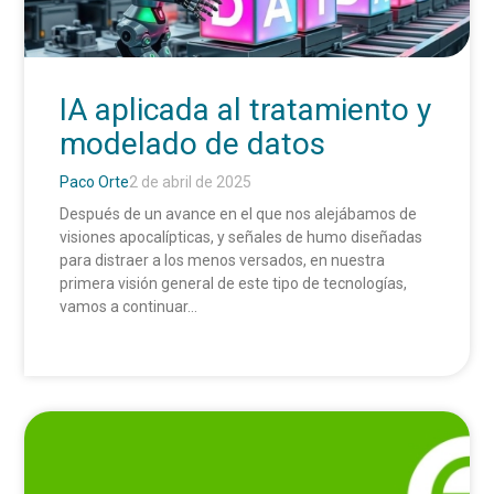
IA aplicada al tratamiento y
modelado de datos
Paco Orte
2 de abril de 2025
Después de un avance en el que nos alejábamos de
visiones apocalípticas, y señales de humo diseñadas
para distraer a los menos versados, en nuestra
primera visión general de este tipo de tecnologías,
vamos a continuar...