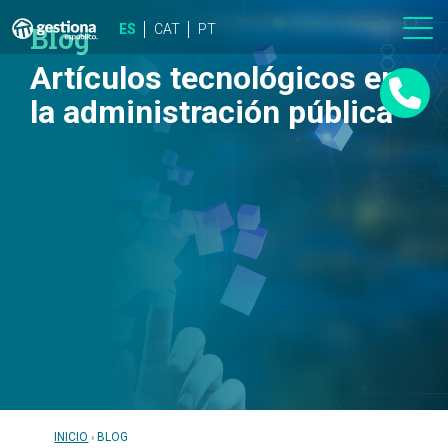
Blog
ES
CAT
PT
Artículos tecnológicos en
la administración pública
INICIO
BLOG