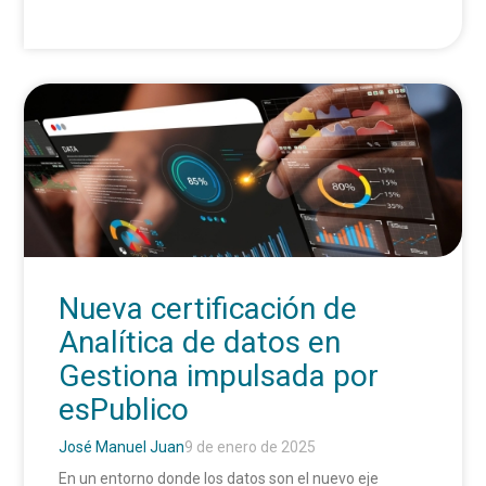
Nueva certificación de
Analítica de datos en
Gestiona impulsada por
esPublico
José Manuel Juan
9 de enero de 2025
En un entorno donde los datos son el nuevo eje