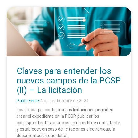
Claves para entender los
nuevos campos de la PCSP
(II) – La licitación
Pablo Ferrer
4 de septiembre de 2024
Los datos que configuran las licitaciones permiten
crear el expediente en la PCSP, publicar los
correspondientes anuncios en el perfil de contratante,
y establecer, en caso de licitaciones electrónicas, la
documentación que debe...