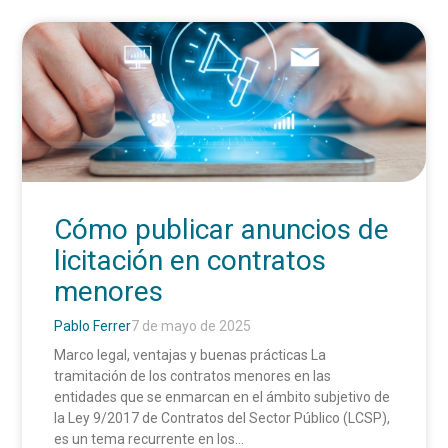
Cómo publicar anuncios de
licitación en contratos
menores
Pablo Ferrer
7 de mayo de 2025
Marco legal, ventajas y buenas prácticas La
tramitación de los contratos menores en las
entidades que se enmarcan en el ámbito subjetivo de
la Ley 9/2017 de Contratos del Sector Público (LCSP),
es un tema recurrente en los...