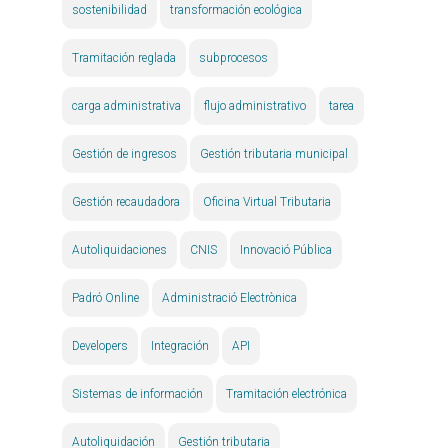
sostenibilidad
transformación ecológica
Tramitación reglada
subprocesos
carga administrativa
flujo administrativo
tarea
Gestión de ingresos
Gestión tributaria municipal
Gestión recaudadora
Oficina Virtual Tributaria
Autoliquidaciones
CNIS
Innovació Pública
Padró Online
Administració Electrònica
Developers
Integración
API
Sistemas de información
Tramitación electrónica
Autoliquidación
Gestión tributaria