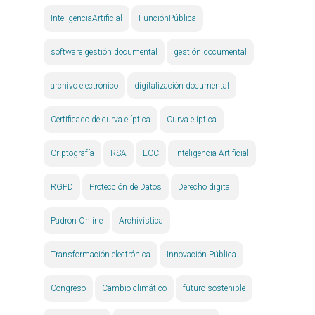
InteligenciaArtificial
FunciónPública
software gestión documental
gestión documental
archivo electrónico
digitalización documental
Certificado de curva elíptica
Curva elíptica
Criptografía
RSA
ECC
Inteligencia Artificial
RGPD
Protección de Datos
Derecho digital
Padrón Online
Archivística
Transformación electrónica
Innovación Pública
Congreso
Cambio climático
futuro sostenible