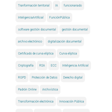
Tranformación territorial
IA
funcionariado
InteligenciaArtificial
FunciónPública
software gestión documental
gestión documental
archivo electrónico
digitalización documental
Certificado de curva elíptica
Curva elíptica
Criptografía
RSA
ECC
Inteligencia Artificial
RGPD
Protección de Datos
Derecho digital
Padrón Online
Archivística
Transformación electrónica
Innovación Pública