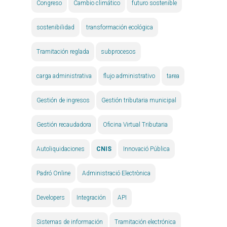
Congreso
Cambio climático
futuro sostenible
sostenibilidad
transformación ecológica
Tramitación reglada
subprocesos
carga administrativa
flujo administrativo
tarea
Gestión de ingresos
Gestión tributaria municipal
Gestión recaudadora
Oficina Virtual Tributaria
Autoliquidaciones
CNIS
Innovació Pública
Padró Online
Administració Electrònica
Developers
Integración
API
Sistemas de información
Tramitación electrónica