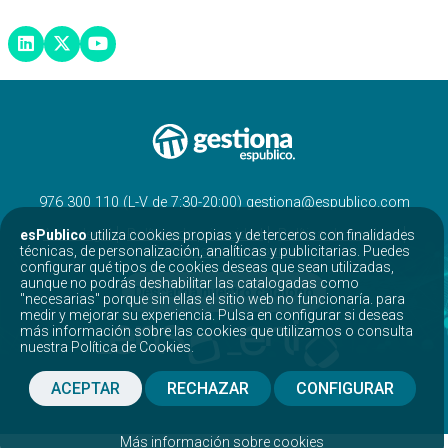
976 300 110 (L-V de 7:30-20:00) gestiona@espublico.com
Aviso legal
Política de privacidad
Política de cookies
esPublico
utiliza cookies propias y de terceros con finalidades
Proyectos opensource
técnicas, de personalización, analíticas y publicitarias. Puedes
configurar qué tipos de cookies deseas que sean utilizadas,
aunque no podrás deshabilitar las catalogadas como
Descarga nuestro catálogo
"necesarias" porque sin ellas el sitio web no funcionaría. para
medir y mejorar su experiencia. Pulsa en configurar si deseas
más información sobre las cookies que utilizamos o consulta
nuestra
Política de Cookies
.
ACEPTAR
RECHAZAR
CONFIGURAR
Más información sobre cookies