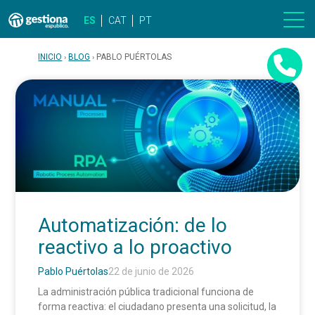
ES
CAT
PT
INICIO
BLOG
PABLO PUÉRTOLAS
Automatización: de lo
reactivo a lo proactivo
Pablo Puértolas
22 de junio de 2026
La administración pública tradicional funciona de
forma reactiva: el ciudadano presenta una solicitud, la